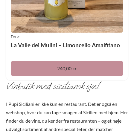
Drue:
La Valle dei Mulini – Limoncello Amalfitano
240,00
kr.
Vinbutik med siciliansk sjæl
I Pupi Siciliani er ikke kun en restaurant. Det er også en
webshop, hvor du kan tage smagen af Sicilien med hjem. Her
finder du de vine, du kender fra restauranten – og et nøje
udvalgt sortiment af andre specialiteter, der matcher