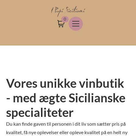
I Pupi Siciliani
0
Vores unikke vinbutik
- med ægte Sicilianske
specialiteter
Du kan finde gaven til personen i dit liv som sætter pris på
kvalitet, få nye oplevelser eller opleve kvalitet på en helt ny