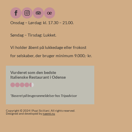
Onsdag – Lørdag: kl. 17.30 – 21.00.
Søndag – Tirsdag: Lukket.
Vi holder åbent på lukkedage eller frokost
for selskaber, der bruger minimum 9.000,- kr.
Vurderet som den bedste
Italienske Restaurant i Odense
*Baseret på brugeranmeldelser hos Tripadvisor
Copyright © 2024 I Pupi Siciliani. All rights reserved.
Designed and developed by
naemt.nu